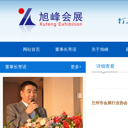
网站首页
董事长寄语
关于旭峰
详细查看
董事长寄语
更多+
兰州市会展行业协会