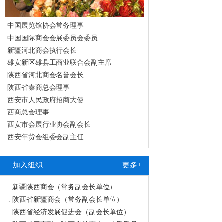
中国展览馆协会常务理事
中国国际商会会展委员会委员
新疆河北商会执行会长
雄安新区雄县工商业联合会副主席
陕西省河北商会名誉会长
陕西省秦商总会理事
西安市人民政府招商大使
西商总会理事
西安市会展行业协会副会长
.
甘肃商业联合会（副会长单位）
西安年货会组委会副主任
.
中国国际商会会展委员会（委员单位）
.
陕西省河北商会（会长单位）
加入组织
更多+
.
新疆河北商会（执行会长单位）
.
新疆陕西商会（常务副会长单位）
.
陕西省新疆商会（常务副会长单位）
.
陕西省经济发展促进会（副会长单位）
.
陕西省工商联、陕西省总商会（执委委员