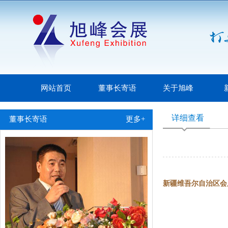
网站首页
董事长寄语
关于旭峰
详细查看
董事长寄语
更多+
新疆维吾尔自治区会