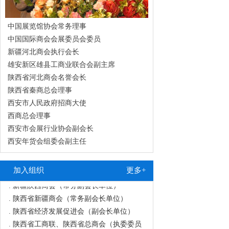
中国展览馆协会常务理事
中国国际商会会展委员会委员
新疆河北商会执行会长
雄安新区雄县工商业联合会副主席
陕西省河北商会名誉会长
陕西省秦商总会理事
西安市人民政府招商大使
西商总会理事
西安市会展行业协会副会长
.
甘肃商业联合会（副会长单位）
西安年货会组委会副主任
.
中国国际商会会展委员会（委员单位）
.
陕西省河北商会（会长单位）
.
新疆河北商会（执行会长单位）
加入组织
更多+
.
新疆陕西商会（常务副会长单位）
.
陕西省新疆商会（常务副会长单位）
.
陕西省经济发展促进会（副会长单位）
.
陕西省工商联、陕西省总商会（执委委员