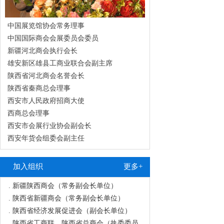
中国展览馆协会常务理事
中国国际商会会展委员会委员
新疆河北商会执行会长
雄安新区雄县工商业联合会副主席
陕西省河北商会名誉会长
陕西省秦商总会理事
西安市人民政府招商大使
西商总会理事
西安市会展行业协会副会长
.
甘肃商业联合会（副会长单位）
西安年货会组委会副主任
.
中国国际商会会展委员会（委员单位）
.
陕西省河北商会（会长单位）
加入组织
更多+
.
新疆河北商会（执行会长单位）
.
新疆陕西商会（常务副会长单位）
.
陕西省新疆商会（常务副会长单位）
.
陕西省经济发展促进会（副会长单位）
.
陕西省工商联、陕西省总商会（执委委员