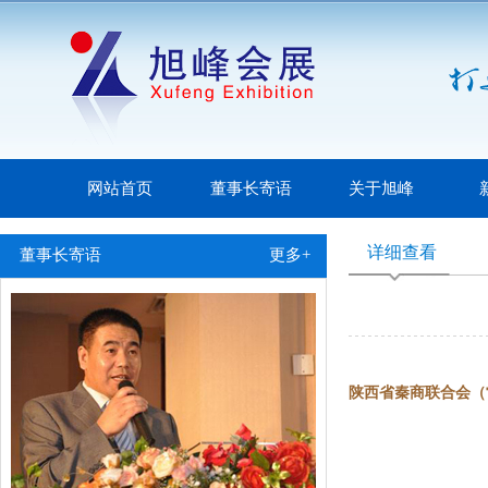
网站首页
董事长寄语
关于旭峰
详细查看
董事长寄语
更多+
陕西省秦商联合会（